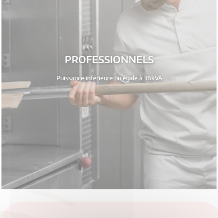
PROFESSIONNELS
Puissance inférieure ou égale à 36kVA