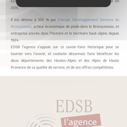
EDSB l’agence est un fournisseur régional d’électricité créé en
2015.
Il est détenu à 100 % par
Energie Développement Services du
Briançonnais
, acteur économique de poids dans le Briançonnais, et
entreprise ancrée dans l’histoire et le territoire haut-alpins depuis
1924.
EDSB l’agence s’appuie sur ce savoir-faire historique pour se
tourner vers l’avenir, et souhaite désormais faire bénéficier les
deux départements des Hautes-Alpes et des Alpes de Haute
Provence de sa qualité de service, et de ses offres compétitives.